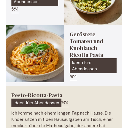
Abendessen
4
Geröstete
Tomaten und
Knoblauch
Ricotta Pasta
Ideen fürs
Abendessen
4
Pesto-Ricotta-Pasta
4
Ideen fürs Abendessen
Ich komme nach einem langen Tag nach Hause. Die
Kinder sitzen mit den Hausaufgaben am Tisch, einer
meckert über die Matheaufgabe, der andere hat