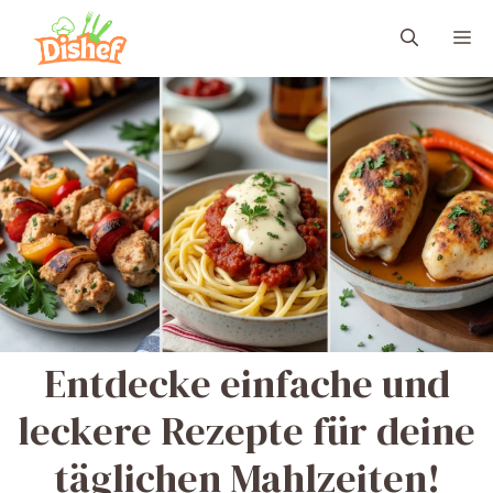
Zum
M
Inhalt
springen
Entdecke einfache und
leckere Rezepte für deine
täglichen Mahlzeiten!