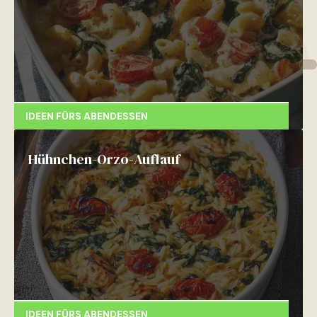
IDEEN FÜRS ABENDESSEN
Hühnchen-Orzo-Auflauf
IDEEN FÜRS ABENDESSEN