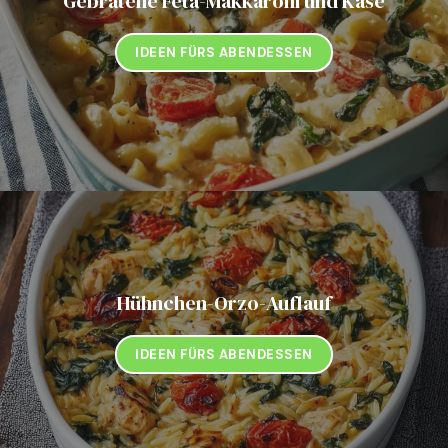
Gebratene Feta-Makkaroni und Käse
IDEEN FÜRS ABENDESSEN
Hühnchen-Orzo-Auflauf
IDEEN FÜRS ABENDESSEN