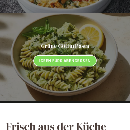
Grüne Göttin Pasta
IDEEN FÜRS ABENDESSEN
Frisch aus der Küche