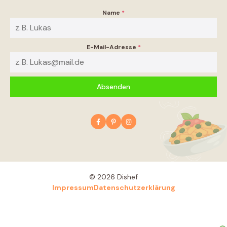
Name
*
E-Mail-Adresse
*
Absenden
© 2026 Dishef
Impressum
Datenschutzerklärung