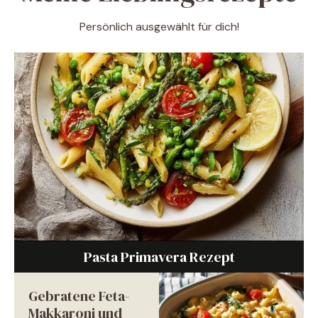
Persönlich ausgewählt für dich!
Pasta Primavera Rezept
Gebratene Feta-
Makkaroni und