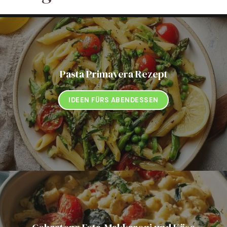
Pasta Primavera Rezept
IDEEN FÜRS ABENDESSEN