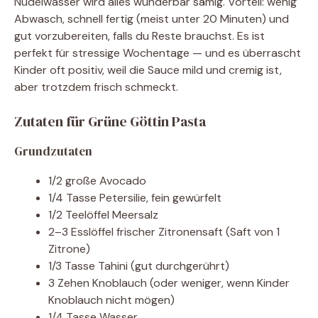
Nudelwasser wird alles wunderbar sämig. Vorteil: wenig
Abwasch, schnell fertig (meist unter 20 Minuten) und
gut vorzubereiten, falls du Reste brauchst. Es ist
perfekt für stressige Wochentage — und es überrascht
Kinder oft positiv, weil die Sauce mild und cremig ist,
aber trotzdem frisch schmeckt.
Zutaten für Grüne Göttin Pasta
Grundzutaten
1/2 große Avocado
1/4 Tasse Petersilie, fein gewürfelt
1/2 Teelöffel Meersalz
2–3 Esslöffel frischer Zitronensaft (Saft von 1
Zitrone)
1/3 Tasse Tahini (gut durchgerührt)
3 Zehen Knoblauch (oder weniger, wenn Kinder
Knoblauch nicht mögen)
1/4 Tasse Wasser