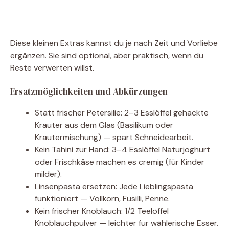
Diese kleinen Extras kannst du je nach Zeit und Vorliebe
ergänzen. Sie sind optional, aber praktisch, wenn du
Reste verwerten willst.
Ersatzmöglichkeiten und Abkürzungen
Statt frischer Petersilie: 2–3 Esslöffel gehackte
Kräuter aus dem Glas (Basilikum oder
Kräutermischung) — spart Schneidearbeit.
Kein Tahini zur Hand: 3–4 Esslöffel Naturjoghurt
oder Frischkäse machen es cremig (für Kinder
milder).
Linsenpasta ersetzen: Jede Lieblingspasta
funktioniert — Vollkorn, Fusilli, Penne.
Kein frischer Knoblauch: 1/2 Teelöffel
Knoblauchpulver — leichter für wählerische Esser.