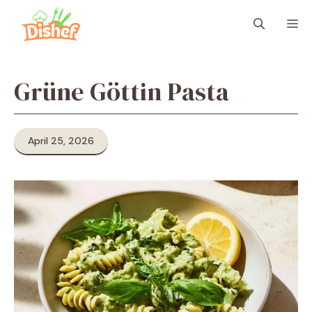
Zum
M
Inhalt
springen
Grüne Göttin Pasta
April 25, 2026