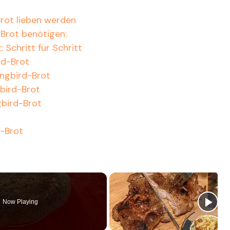
rot lieben werden
-Brot benötigen:
Schritt für Schritt
rd-Brot
ingbird-Brot
bird-Brot
bird-Brot
-Brot
Now Playing