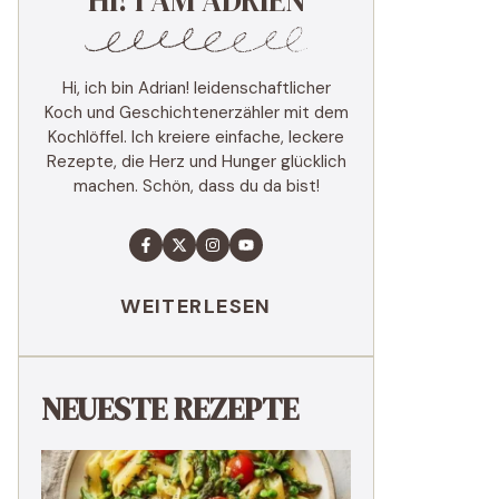
HI! I AM ADRIEN
Hi, ich bin Adrian! leidenschaftlicher
Koch und Geschichtenerzähler mit dem
Kochlöffel. Ich kreiere einfache, leckere
Rezepte, die Herz und Hunger glücklich
machen. Schön, dass du da bist!
WEITERLESEN
NEUESTE REZEPTE