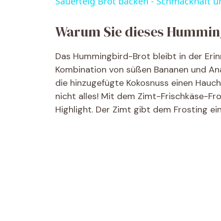
Sauerteig Brot backen - Schmackhaft u
Warum Sie dieses Humming
Das Hummingbird-Brot bleibt in der Erinn
Kombination von süßen Bananen und Ana
die hinzugefügte Kokosnuss einen Hauch 
nicht alles! Mit dem Zimt-Frischkäse-Fr
Highlight. Der Zimt gibt dem Frosting ei