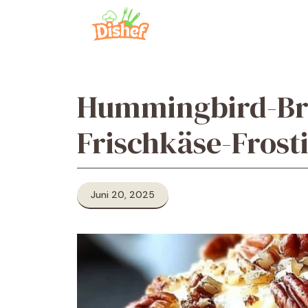
Zum
Inhalt
springen
Hummingbird-Bro
Frischkäse-Frost
Juni 20, 2025