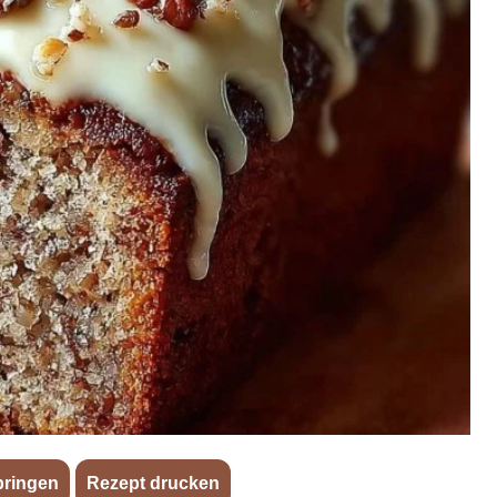
pringen
·
Rezept drucken