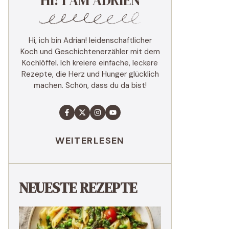
HI! I AM ADRIEN
Hi, ich bin Adrian! leidenschaftlicher
Koch und Geschichtenerzähler mit dem
Kochlöffel. Ich kreiere einfache, leckere
Rezepte, die Herz und Hunger glücklich
machen. Schön, dass du da bist!
WEITERLESEN
NEUESTE REZEPTE