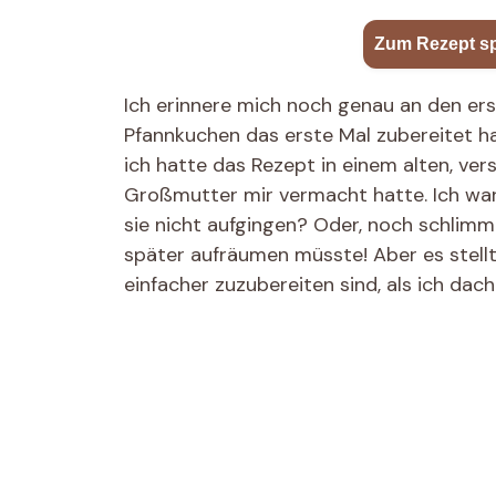
Zum Rezept s
Ich erinnere mich noch genau an den ers
Pfannkuchen das erste Mal zubereitet h
ich hatte das Rezept in einem alten, v
Großmutter mir vermacht hatte. Ich war
sie nicht aufgingen? Oder, noch schlimm
später aufräumen müsste! Aber es stellte
einfacher zuzubereiten sind, als ich dach