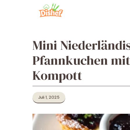
Zum
Inhalt
springen
Mini Niederländi
Pfannkuchen mit
Kompott
Juli 1, 2025