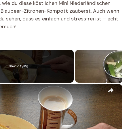
t, wie du diese köstlichen Mini Niederländischen
 Blaubeer-Zitronen-Kompott zauberst. Auch wenn
du sehen, dass es einfach und stressfrei ist – echt
ersuch!
Now Playing
×