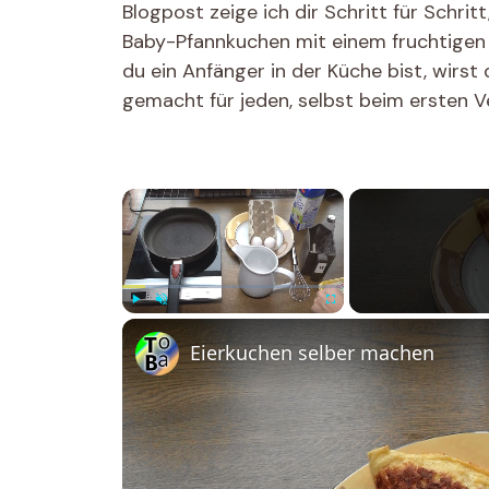
Blogpost zeige ich dir Schritt für Schrit
Baby-Pfannkuchen mit einem fruchtigen
du ein Anfänger in der Küche bist, wirst 
gemacht für jeden, selbst beim ersten V
×
Play
Unmute
Fullscreen
Eierkuchen selber machen