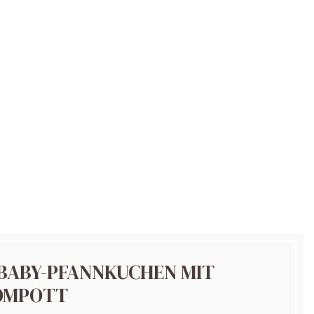
 BABY-PFANNKUCHEN MIT
OMPOTT