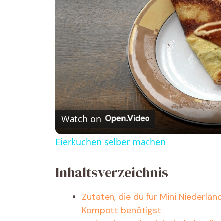
Watch on
Eierkuchen selber machen
Inhaltsverzeichnis
Zutaten, die du für Mini Niederl
Kompott benötigst