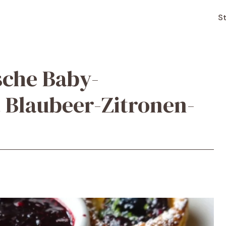
St
sche Baby-
 Blaubeer-Zitronen-