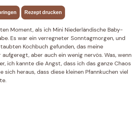
pringen
·
Rezept drucken
ten Moment, als ich Mini Niederländische Baby-
abe. Es war ein verregneter Sonntagmorgen, und
erstaubten Kochbuch gefunden, das meine
 aufgeregt, aber auch ein wenig nervös. Was, wenn
er, ich kannte die Angst, dass ich das ganze Chaos
 sich heraus, dass diese kleinen Pfannkuchen viel
te.