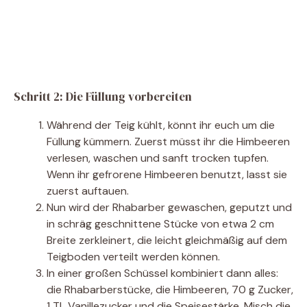
Schritt 2: Die Füllung vorbereiten
Während der Teig kühlt, könnt ihr euch um die
Füllung kümmern. Zuerst müsst ihr die Himbeeren
verlesen, waschen und sanft trocken tupfen.
Wenn ihr gefrorene Himbeeren benutzt, lasst sie
zuerst auftauen.
Nun wird der Rhabarber gewaschen, geputzt und
in schräg geschnittene Stücke von etwa 2 cm
Breite zerkleinert, die leicht gleichmäßig auf dem
Teigboden verteilt werden können.
In einer großen Schüssel kombiniert dann alles:
die Rhabarberstücke, die Himbeeren, 70 g Zucker,
1 TL Vanillezucker und die Speisestärke. Misch die