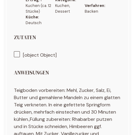
Kuchen (ca. 12
Kuchen,
Verfahren:
Stücke)
Dessert
Backen
Küche:
Deutsch
ZUTATEN
[object Object]
ANWEISUNGEN
Teigboden vorbereiten: Mehl, Zucker, Salz, Ei,
Butter und gemahlene Mandeln zu einem glatten
Teig verkneten. In eine gefettete Springform
drücken, mehrfach einstechen und 30 Minuten
kühlen.,Füllung zubereiten: Rhabarber putzen
und in Stücke schneiden, Himbeeren ggf.
auftauen. Mit Zucker, Vanillezucker und