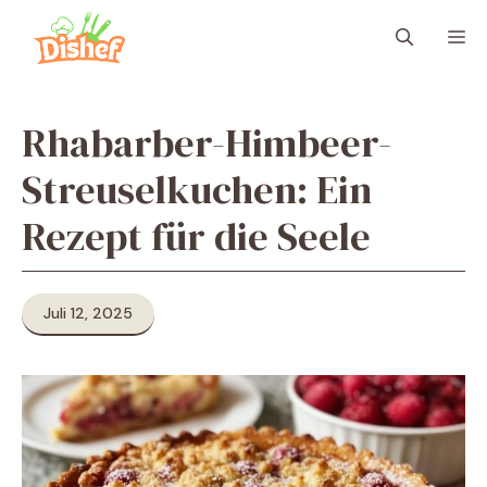
Zum
M
Inhalt
springen
Rhabarber-Himbeer-
Streuselkuchen: Ein
Rezept für die Seele
Juli 12, 2025