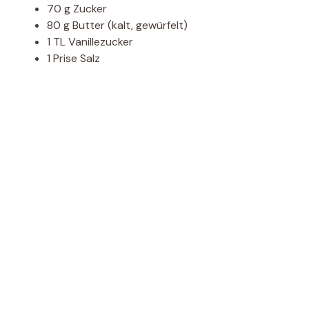
70 g Zucker
80 g Butter (kalt, gewürfelt)
1 TL Vanillezucker
1 Prise Salz