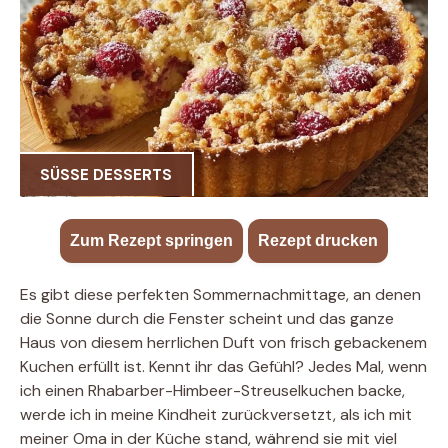
SÜSSE DESSERTS
Zum Rezept springen
·
Rezept drucken
Es gibt diese perfekten Sommernachmittage, an denen
die Sonne durch die Fenster scheint und das ganze
Haus von diesem herrlichen Duft von frisch gebackenem
Kuchen erfüllt ist. Kennt ihr das Gefühl? Jedes Mal, wenn
ich einen Rhabarber-Himbeer-Streuselkuchen backe,
werde ich in meine Kindheit zurückversetzt, als ich mit
meiner Oma in der Küche stand, während sie mit viel