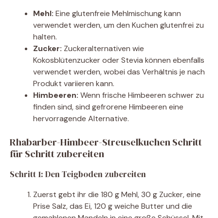
Mehl:
Eine glutenfreie Mehlmischung kann
verwendet werden, um den Kuchen glutenfrei zu
halten.
Zucker:
Zuckeralternativen wie
Kokosblütenzucker oder Stevia können ebenfalls
verwendet werden, wobei das Verhältnis je nach
Produkt variieren kann.
Himbeeren:
Wenn frische Himbeeren schwer zu
finden sind, sind gefrorene Himbeeren eine
hervorragende Alternative.
Rhabarber-Himbeer-Streuselkuchen Schritt
für Schritt zubereiten
Schritt 1: Den Teigboden zubereiten
Zuerst gebt ihr die 180 g Mehl, 30 g Zucker, eine
Prise Salz, das Ei, 120 g weiche Butter und die
gemahlenen Mandeln in eine große Schüssel. Mit