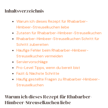
d
Inhaltsverzeichnis
e
Warum ich dieses Rezept für Rhabarber-
Himbeer-Streuselkuchen liebe
o
Zutaten für Rhabarber-Himbeer-Streuselkuchen
Rhabarber-Himbeer-Streuselkuchen Schritt für
Schritt zubereiten
Häufige Fehler beim Rhabarber-Himbeer-
Streuselkuchen vermeiden
Serviervorschläge
Pro-Level Tipps, wenn du bereit bist
Fazit & Nächste Schritte
Häufig gestellte Fragen zu Rhabarber-Himbeer-
Streuselkuchen
Warum ich dieses Rezept für Rhabarber-
Himbeer-Streuselkuchen liebe