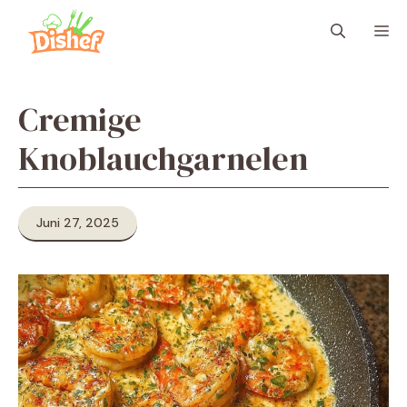
Zum
M
Inhalt
springen
Cremige
Knoblauchgarnelen
Juni 27, 2025