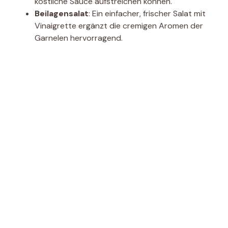
köstliche Sauce aufstreichen können.
Beilagensalat
: Ein einfacher, frischer Salat mit
Vinaigrette ergänzt die cremigen Aromen der
Garnelen hervorragend.