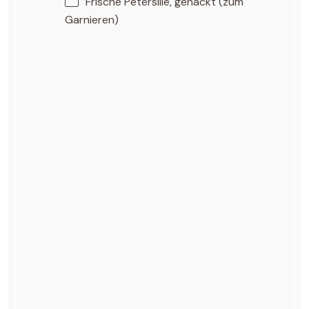
Frische Petersilie, gehackt (zum
Garnieren)