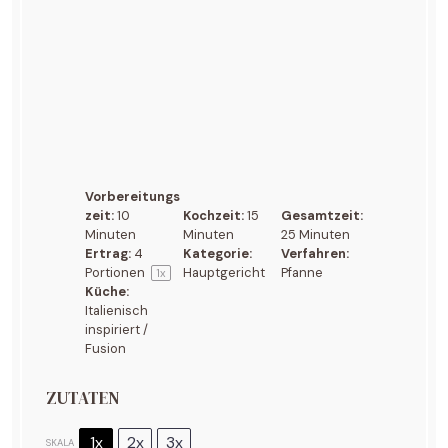
Vorbereitungs
zeit:
10
Kochzeit:
15
Gesamtzeit:
Minuten
Minuten
25 Minuten
Ertrag:
4
Kategorie:
Verfahren:
Portionen
Hauptgericht
Pfanne
1
x
Küche:
Italienisch
inspiriert /
Fusion
ZUTATEN
1x
2x
3x
SKALA