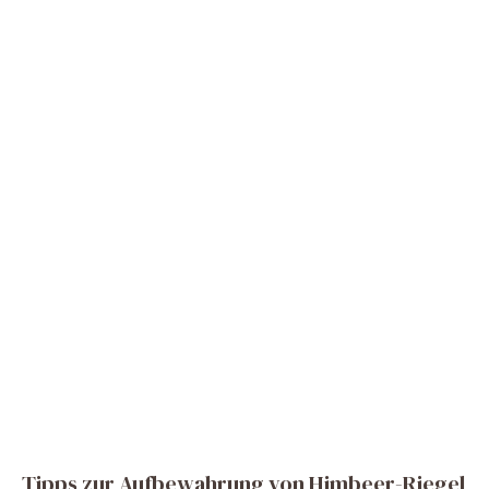
Tipps zur Aufbewahrung von Himbeer-Riegel