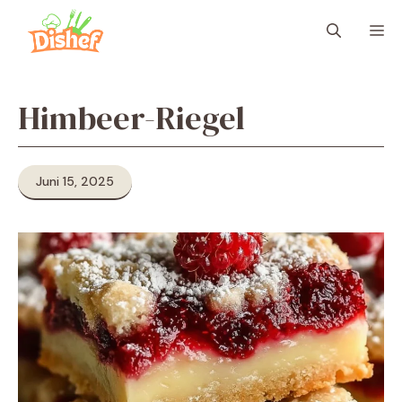
Zum
M
Inhalt
springen
Himbeer-Riegel
Juni 15, 2025