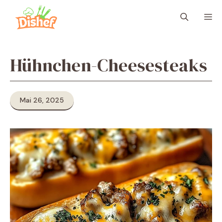
Zum
M
Inhalt
springen
Hühnchen-Cheesesteaks
Mai 26, 2025