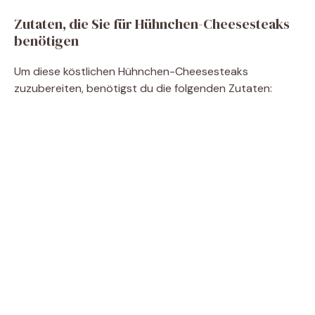
Zutaten, die Sie für Hühnchen-Cheesesteaks
o
benötigen
Um diese köstlichen Hühnchen-Cheesesteaks
zuzubereiten, benötigst du die folgenden Zutaten: