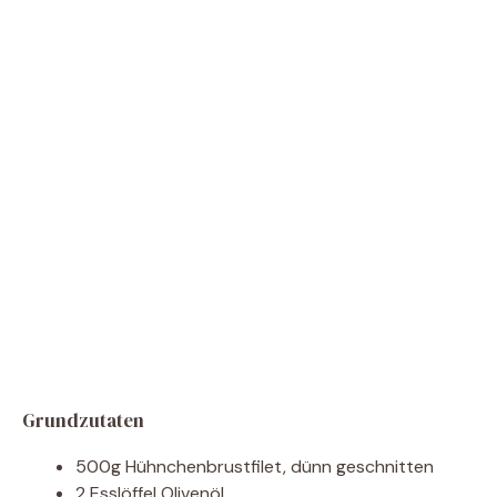
Grundzutaten
500g Hühnchenbrustfilet, dünn geschnitten
2 Esslöffel Olivenöl