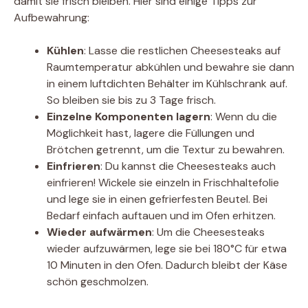
damit sie frisch bleiben. Hier sind einige Tipps zur
Aufbewahrung:
Kühlen
: Lasse die restlichen Cheesesteaks auf
Raumtemperatur abkühlen und bewahre sie dann
in einem luftdichten Behälter im Kühlschrank auf.
So bleiben sie bis zu 3 Tage frisch.
Einzelne Komponenten lagern
: Wenn du die
Möglichkeit hast, lagere die Füllungen und
Brötchen getrennt, um die Textur zu bewahren.
Einfrieren
: Du kannst die Cheesesteaks auch
einfrieren! Wickele sie einzeln in Frischhaltefolie
und lege sie in einen gefrierfesten Beutel. Bei
Bedarf einfach auftauen und im Ofen erhitzen.
Wieder aufwärmen
: Um die Cheesesteaks
wieder aufzuwärmen, lege sie bei 180°C für etwa
10 Minuten in den Ofen. Dadurch bleibt der Käse
schön geschmolzen.