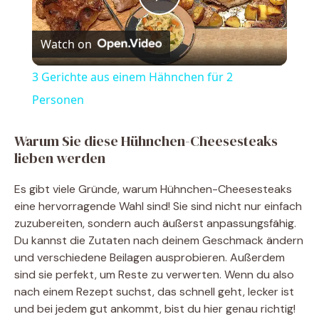
P
Watch on
l
3 Gerichte aus einem Hähnchen für 2
a
Personen
y
Warum Sie diese Hühnchen-Cheesesteaks
lieben werden
V
Es gibt viele Gründe, warum Hühnchen-Cheesesteaks
eine hervorragende Wahl sind! Sie sind nicht nur einfach
i
zuzubereiten, sondern auch äußerst anpassungsfähig.
Du kannst die Zutaten nach deinem Geschmack ändern
und verschiedene Beilagen ausprobieren. Außerdem
d
sind sie perfekt, um Reste zu verwerten. Wenn du also
nach einem Rezept suchst, das schnell geht, lecker ist
e
und bei jedem gut ankommt, bist du hier genau richtig!