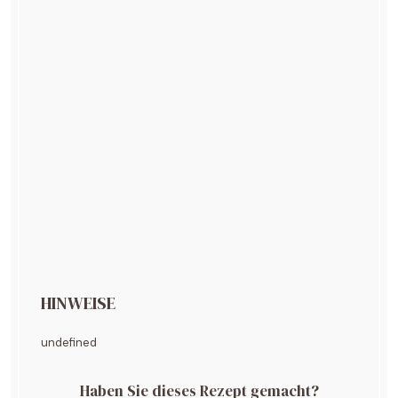
HINWEISE
undefined
Haben Sie dieses Rezept gemacht?