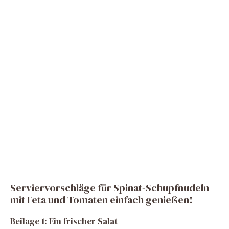
Serviervorschläge für Spinat-Schupfnudeln
mit Feta und Tomaten einfach genießen!
Beilage 1: Ein frischer Salat