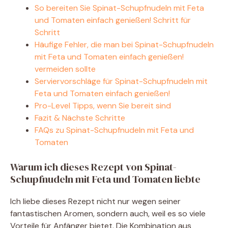
So bereiten Sie Spinat-Schupfnudeln mit Feta
und Tomaten einfach genießen! Schritt für
d
Schritt
Häufige Fehler, die man bei Spinat-Schupfnudeln
e
mit Feta und Tomaten einfach genießen!
vermeiden sollte
Serviervorschläge für Spinat-Schupfnudeln mit
o
Feta und Tomaten einfach genießen!
Pro-Level Tipps, wenn Sie bereit sind
Fazit & Nächste Schritte
FAQs zu Spinat-Schupfnudeln mit Feta und
Tomaten
Warum ich dieses Rezept von Spinat-
Schupfnudeln mit Feta und Tomaten liebte
Ich liebe dieses Rezept nicht nur wegen seiner
fantastischen Aromen, sondern auch, weil es so viele
Vorteile für Anfänger bietet. Die Kombination aus