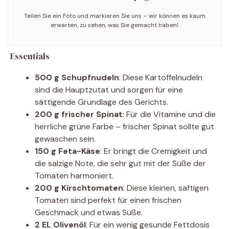
Teilen Sie ein Foto und markieren Sie uns – wir können es kaum
erwarten, zu sehen, was Sie gemacht haben!
Essentials
500 g Schupfnudeln
: Diese Kartoffelnudeln
sind die Hauptzutat und sorgen für eine
sättigende Grundlage des Gerichts.
200 g frischer Spinat
: Für die Vitamine und die
herrliche grüne Farbe – frischer Spinat sollte gut
gewaschen sein.
150 g Feta-Käse
: Er bringt die Cremigkeit und
die salzige Note, die sehr gut mit der Süße der
Tomaten harmoniert.
200 g Kirschtomaten
: Diese kleinen, saftigen
Tomaten sind perfekt für einen frischen
Geschmack und etwas Süße.
2 EL Olivenöl
: Für ein wenig gesunde Fettdosis