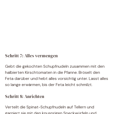
Schritt 7: Alles vermengen
Gebt die gekochten Schupfnudeln zusammen mit den
halbierten Kirschtomaten in die Pfanne. Bröselt den
Feta darüber und hebt alles vorsichtig unter. Lasst alles
so lange erwärmen, bis der Feta leicht schmilzt.
Schritt 8: Anrichten
Verteilt die Spinat-Schupfnudeln auf Tellern und
garniert sie mit den knusprigen Speckwürfeln und