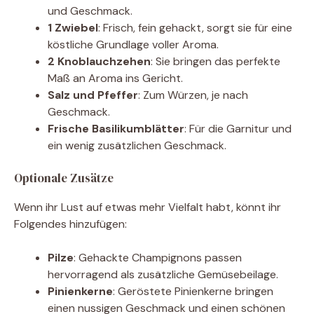
und Geschmack.
1 Zwiebel
: Frisch, fein gehackt, sorgt sie für eine
köstliche Grundlage voller Aroma.
2 Knoblauchzehen
: Sie bringen das perfekte
Maß an Aroma ins Gericht.
Salz und Pfeffer
: Zum Würzen, je nach
Geschmack.
Frische Basilikumblätter
: Für die Garnitur und
ein wenig zusätzlichen Geschmack.
Optionale Zusätze
Wenn ihr Lust auf etwas mehr Vielfalt habt, könnt ihr
Folgendes hinzufügen:
Pilze
: Gehackte Champignons passen
hervorragend als zusätzliche Gemüsebeilage.
Pinienkerne
: Geröstete Pinienkerne bringen
einen nussigen Geschmack und einen schönen