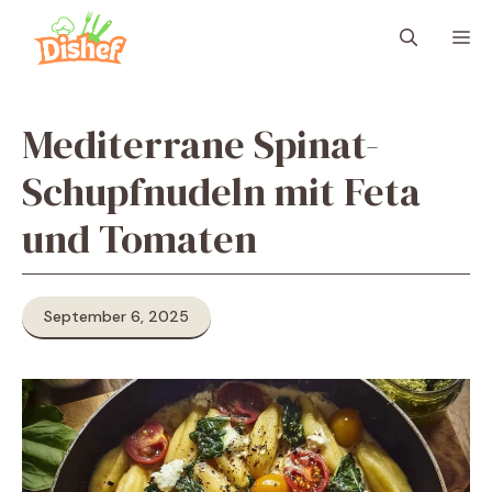
Zum
M
Inhalt
springen
Mediterrane Spinat-
Schupfnudeln mit Feta
und Tomaten
September 6, 2025