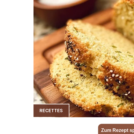
RECETTES
Zum Rezept s