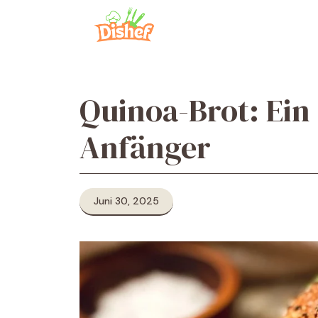
Zum
Inhalt
springen
Quinoa-Brot: Ein 
Anfänger
Juni 30, 2025