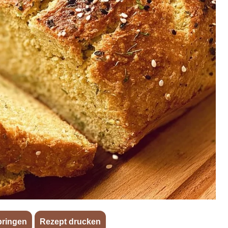
pringen
·
Rezept drucken