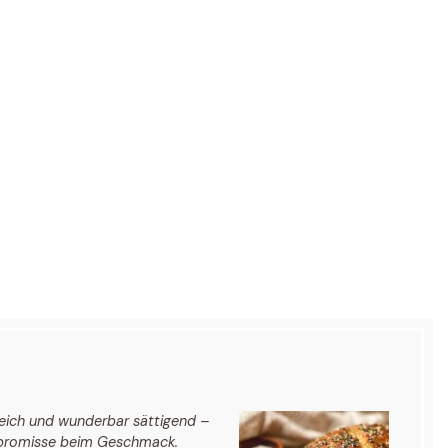
freich und wunderbar sättigend –
mpromisse beim Geschmack.