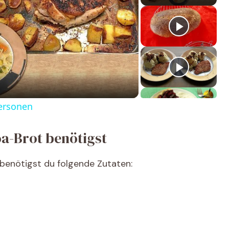
Personen
oa-Brot benötigst
 benötigst du folgende Zutaten: