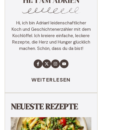
HI! I AM ADRIEN
Hi, ich bin Adrian! leidenschaftlicher
Koch und Geschichtenerzähler mit dem
Kochlöffel. Ich kreiere einfache, leckere
Rezepte, die Herz und Hunger glücklich
machen. Schön, dass du da bist!
WEITERLESEN
NEUESTE REZEPTE