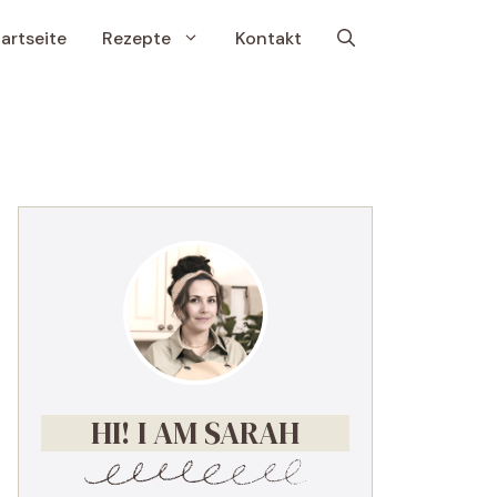
artseite
Rezepte
Kontakt
HI! I AM SARAH