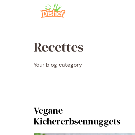
Zum
Inhalt
springen
Recettes
Your blog category
Vegane
Kichererbsennuggets