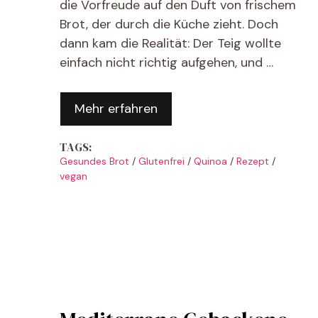
die Vorfreude auf den Duft von frischem
n
Brot, der durch die Küche zieht. Doch
dann kam die Realität: Der Teig wollte
einfach nicht richtig aufgehen, und …
Mehr erfahren
TAGS:
Gesundes Brot
/
Glutenfrei
/
Quinoa
/
Rezept
/
vegan