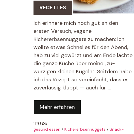
RECETTES
Ich erinnere mich noch gut an den
ersten Versuch, vegane
Kichererbsennuggets zu machen: Ich
wollte etwas Schnelles für den Abend,
hab zu viel gewürzt und am Ende lachte
die ganze Küche über meine „zu-
würzigen kleinen Kugeln“. Seitdem habe
ich das Rezept so vereinfacht, dass es
zuverlässig klappt — auch für …
Mehr erfahren
TAGS:
gesund essen
/
Kichererbsennuggets
/
Snack-