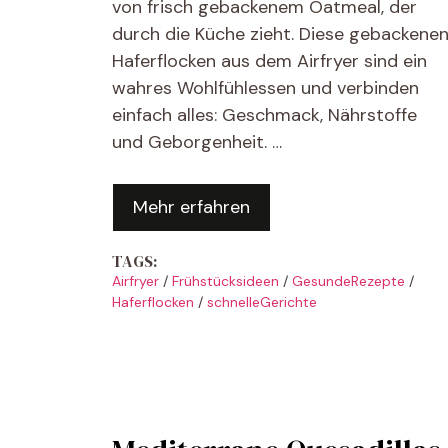
von frisch gebackenem Oatmeal, der
durch die Küche zieht. Diese gebackene
Haferflocken aus dem Airfryer sind ein
wahres Wohlfühlessen und verbinden
einfach alles: Geschmack, Nährstoffe
und Geborgenheit. …
Mehr erfahren
TAGS:
Airfryer
/
Frühstücksideen
/
GesundeRezepte
/
Haferflocken
/
schnelleGerichte