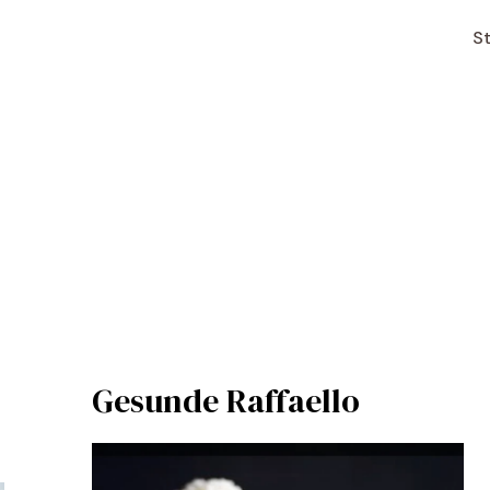
St
Gesunde Raffaello