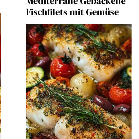
Mediterrane Gebackene
Fischfilets mit Gemüse