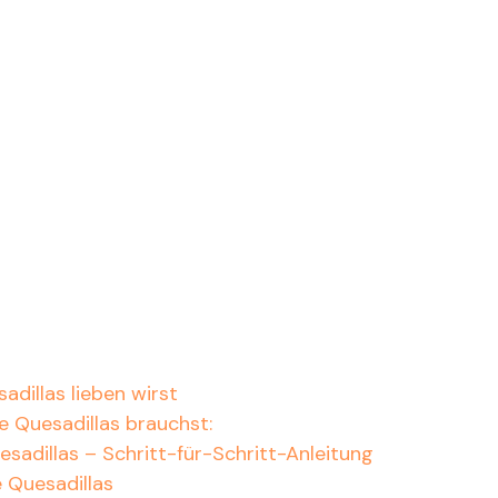
dillas lieben wirst
ne Quesadillas brauchst:
sadillas – Schritt-für-Schritt-Anleitung
 Quesadillas