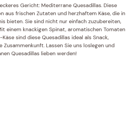
 leckeres Gericht: Mediterrane Quesadillas. Diese
on aus frischen Zutaten und herzhaftem Käse, die in
s bieten. Sie sind nicht nur einfach zuzubereiten,
 Mit einem knackigen Spinat, aromatischen Tomaten
se sind diese Quesadillas ideal als Snack,
te Zusammenkunft. Lassen Sie uns loslegen und
nen Quesadillas lieben werden!