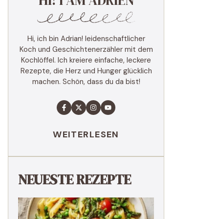
HI! I AM ADRIEN
Hi, ich bin Adrian! leidenschaftlicher
Koch und Geschichtenerzähler mit dem
Kochlöffel. Ich kreiere einfache, leckere
Rezepte, die Herz und Hunger glücklich
machen. Schön, dass du da bist!
WEITERLESEN
NEUESTE REZEPTE