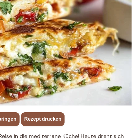
pringen
·
Rezept drucken
Reise in die mediterrane Küche! Heute dreht sich