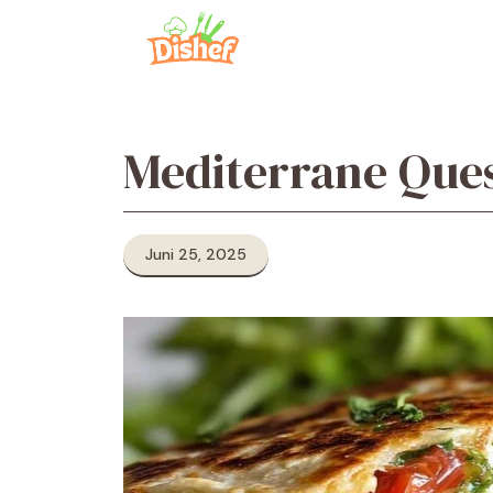
Zum
Inhalt
springen
Mediterrane Ques
Juni 25, 2025