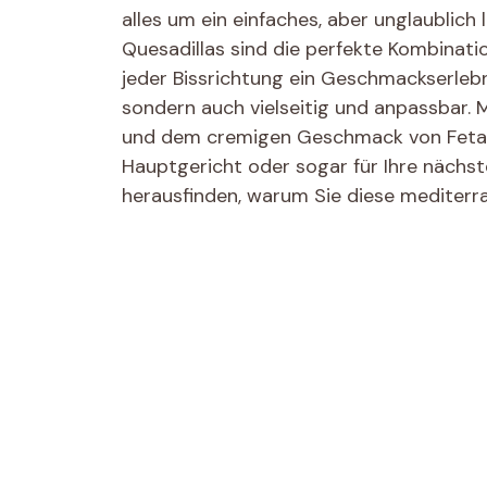
alles um ein einfaches, aber unglaublich
Quesadillas sind die perfekte Kombinati
jeder Bissrichtung ein Geschmackserlebni
sondern auch vielseitig und anpassbar.
und dem cremigen Geschmack von Feta-Kä
Hauptgericht oder sogar für Ihre nächs
herausfinden, warum Sie diese mediterra