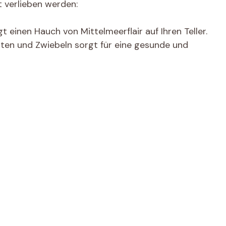
t verlieben werden:
d
t einen Hauch von Mittelmeerflair auf Ihren Teller.
e
ten und Zwiebeln sorgt für eine gesunde und
o