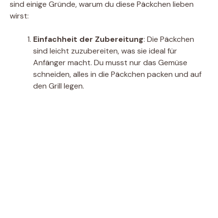
sind einige Gründe, warum du diese Päckchen lieben
d
wirst:
e
Einfachheit der Zubereitung
: Die Päckchen
sind leicht zuzubereiten, was sie ideal für
Anfänger macht. Du musst nur das Gemüse
o
schneiden, alles in die Päckchen packen und auf
den Grill legen.