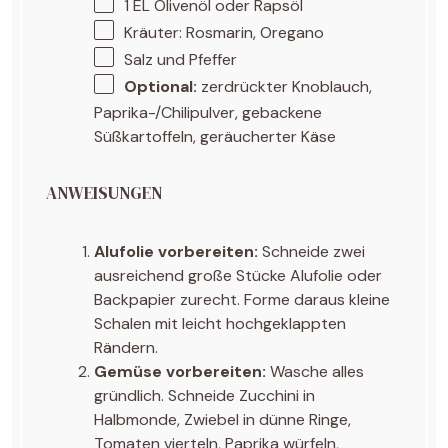
1
EL Olivenöl oder Rapsöl
Kräuter: Rosmarin, Oregano
Salz und Pfeffer
Optional:
zerdrückter Knoblauch,
Paprika-/Chilipulver, gebackene
Süßkartoffeln, geräucherter Käse
ANWEISUNGEN
Alufolie vorbereiten:
Schneide zwei
ausreichend große Stücke Alufolie oder
Backpapier zurecht. Forme daraus kleine
Schalen mit leicht hochgeklappten
Rändern.
Gemüse vorbereiten:
Wasche alles
gründlich. Schneide Zucchini in
Halbmonde, Zwiebel in dünne Ringe,
Tomaten vierteln, Paprika würfeln,