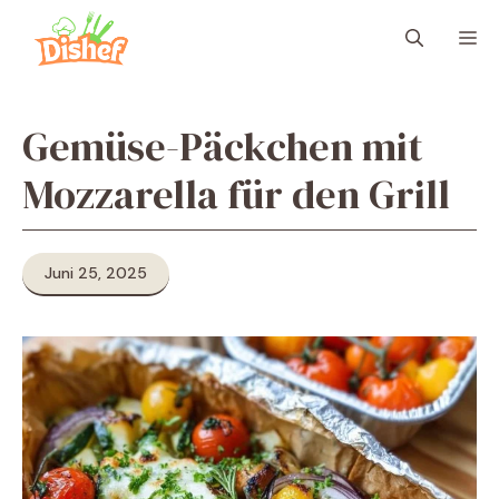
Zum
M
Inhalt
springen
Gemüse-Päckchen mit
Mozzarella für den Grill
Juni 25, 2025