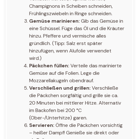
Champignons in Scheiben schneiden,
Frühlingszwiebeln in Ringe schneiden.
Gemüse marinieren:
Gib das Gemüse in
eine Schüssel. Füge das Öl und die Kräuter
hinzu. Pfeffere und vermische alles
gründlich. (Tipp: Salz erst später
hinzufügen, wenn Alufolie verwendet
wird.)
Päckchen füllen:
Verteile das marinierte
Gemüse auf die Folien. Lege die
Mozzarellakugeln obendrauf.
Verschließen und grillen:
Verschließe
die Päckchen sorgfältig und grille sie ca.
20 Minuten bei mittlerer Hitze. Alternativ
im Backofen bei 200 °C
(Ober-/Unterhitze) garen.
Servieren:
Öffne die Päckchen vorsichtig
– heißer Dampf! Genieße sie direkt oder