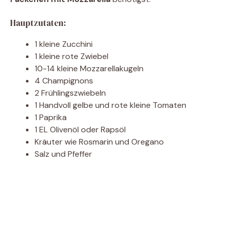
Hauptzutaten:
1 kleine Zucchini
1 kleine rote Zwiebel
10-14 kleine Mozzarellakugeln
4 Champignons
2 Frühlingszwiebeln
1 Handvoll gelbe und rote kleine Tomaten
1 Paprika
1 EL Olivenöl oder Rapsöl
Kräuter wie Rosmarin und Oregano
Salz und Pfeffer